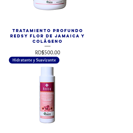
Tratamiento Profundo
REDSY Flor de Jamaica y
Colágeno
Precio
RD$500.00
Hidratante y Suavizante