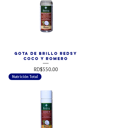
Gota de Brillo REDSY
Coco y Romero
Precio
RD$550.00
Nutrición Total