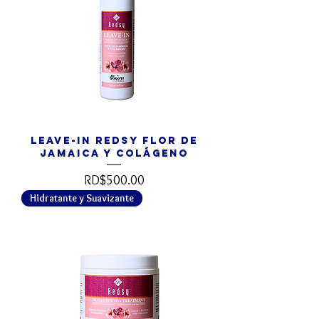
Leave-In REDSY Flor de
Jamaica y Colágeno
Precio
RD$500.00
Hidratante y Suavizante