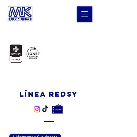
Laboratorio MK Cosméticos
Certificados en:
LÍNEA REDSY