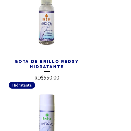
Gota de Brillo REDSY
Hidratante
Precio
RD$550.00
Hidratante