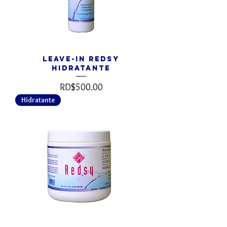
Leave-In REDSY
Hidratante
Precio
RD$500.00
Hidratante