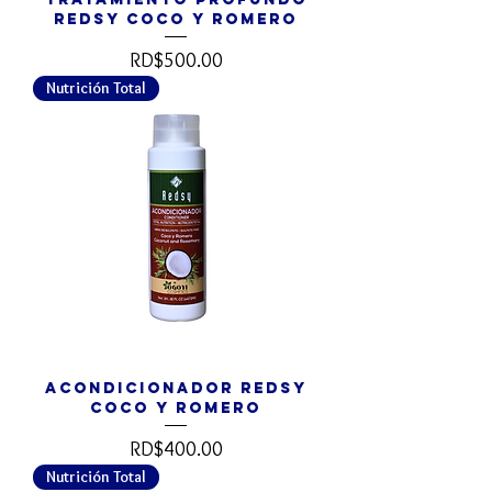
REDSY Coco y Romero
Precio
RD$500.00
Nutrición Total
Acondicionador REDSY
Coco y Romero
Precio
RD$400.00
Nutrición Total