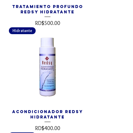
Tratamiento Profundo
REDSY Hidratante
Precio
RD$500.00
Hidratante
Acondicionador REDSY
Hidratante
Precio
RD$400.00