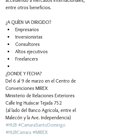
accediendo a mercados internacionales, 
entre otros beneficios.
¿A QUÍEN VA DIRIGIDO? 
Empresarios  
Inversionistas  
Consultores  
Altos ejecutivos  
Freelancers  
¿DONDE Y FECHA?
Del 6 al 9 de marzo en el Centro de 
Convenciones MIREX
Ministerio de Relaciones Exteriores
Calle Ing Huáscar Tejada 752
(al lado del Banco Agricola, entre el 
Malecón y la Ave. Independencia)
#HUB
#CamaraSantoDomingo
#HUBCamara
#MIREX