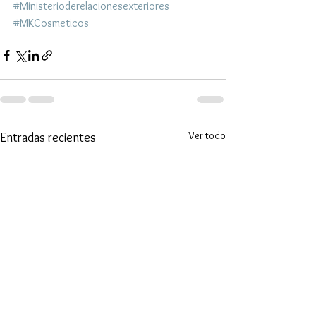
#Ministerioderelacionesexteriores
#MKCosmeticos
Ver todo
Entradas recientes