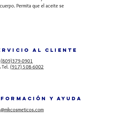
cuerpo. Permita que el aceite se
ERVICIO AL CLIENTE
.
(809)379-0901
 Tel.
(917) 508-6002
NFORMACIÓN Y AYUDA
o@mkcosmeticos.com