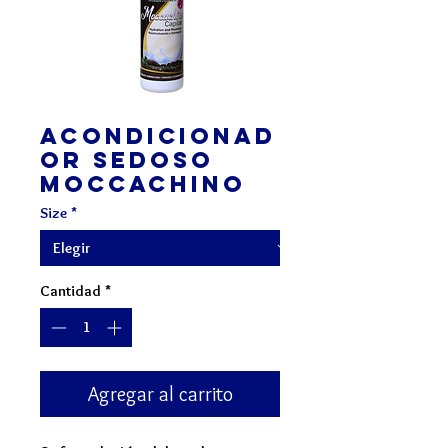
Acondicionad
or SEDOSO
Moccachino
Size
*
Cantidad
*
Agregar al carrito