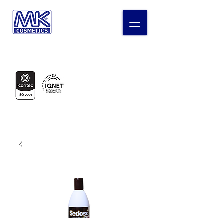
Laboratorio MK Cosméticos
Certificados en: