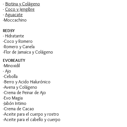
-
Biotina y Colágeno
-
Coco y Jengibre
-
Aguacate
-Moccachino
REDSY
- Hidratante
-Coco y Romero
-Romero y Canela
-Flor de Jamaica y Colágeno
EVOBEAUTY
-Minoxidil
- Ajo
-Cebolla
-Berro y Acido Hialurónico
-Avena y Colágeno
-Crema de Peinar de Ajo
-Evo Magia
-Jabón Intimo
-Crema de Cacao
-Aceite para el cuerpo y rostro
-Aceite para el cabello y cuerpo​