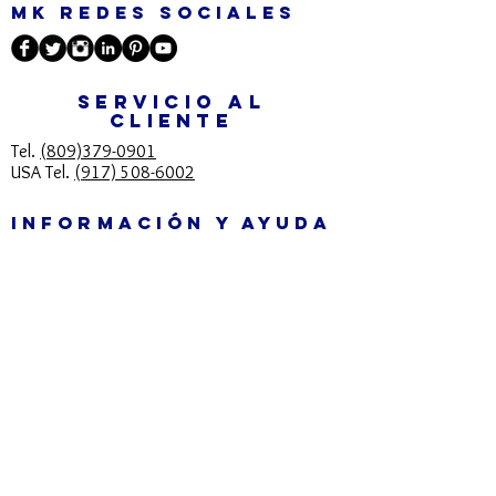
MK REDES SOCIALES
SERVICIO AL
CLIENTE
Tel.
(809)379-0901
USA Tel.
(917) 508-6002
INFORMACIÓN Y AYUDA
info@mkcosmeticos.com