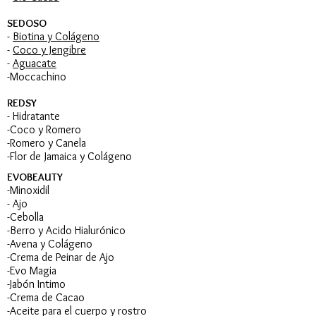
SEDOSO
-
Biotina y Colágeno
-
Coco y Jengibre
-
Aguacate
-Moccachino
REDSY
- Hidratante
-Coco y Romero
-Romero y Canela
-Flor de Jamaica y Colágeno
EVOBEAUTY
-Minoxidil
- Ajo
-Cebolla
-Berro y Acido Hialurónico
-Avena y Colágeno
-Crema de Peinar de Ajo
-Evo Magia
-Jabón Intimo
-Crema de Cacao
-Aceite para el cuerpo y rostro