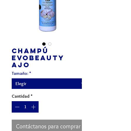
Champú
EvoBeauty
Ajo
Tamaño:
*
Cantidad
*
Contáctanos para comprar