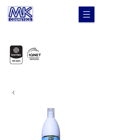
Laboratorio MK Cosméticos
Certificados en: