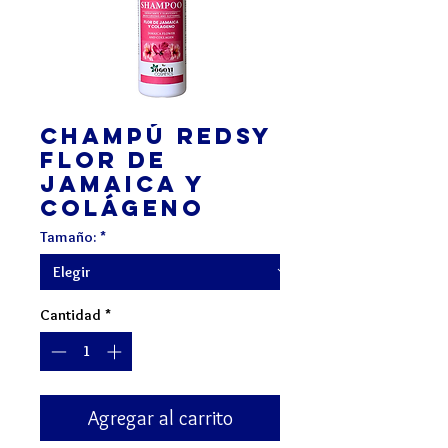
Champú REDSY
Flor de
Jamaica y
Colágeno
Tamaño:
*
Cantidad
*
Agregar al carrito