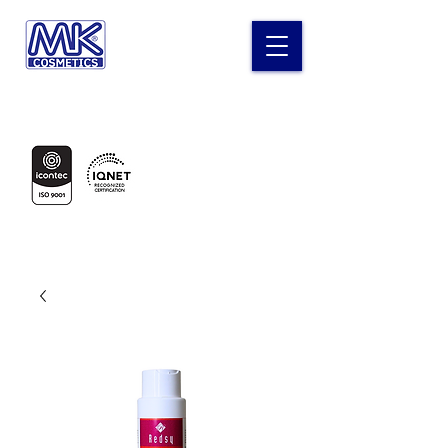
Laboratorio MK Cosméticos
Certificados en: