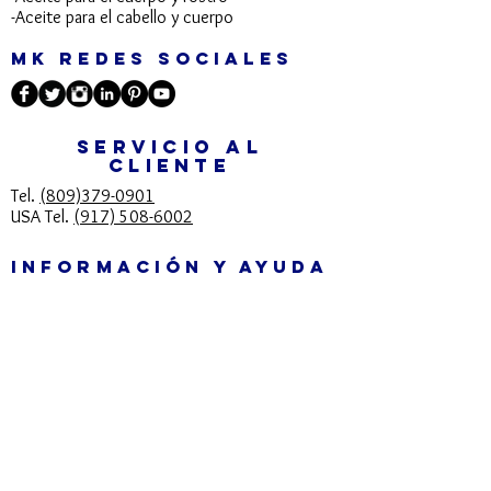
seguido como necesite.
-Aceite para el cabello y cuerpo​
MK REDES SOCIALES
SERVICIO AL
CLIENTE
Tel.
(809)379-0901
USA Tel.
(917) 508-6002
INFORMACIÓN Y AYUDA
info@mkcosmeticos.com