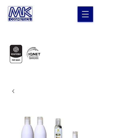
Laboratorio MK Cosméticos
Certificados en: