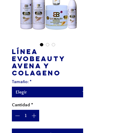
Línea
Evobeauty
Avena y
Colageno
Tamaño:
*
Cantidad
*