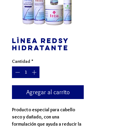
Línea REDSY
Hidratante
Cantidad
*
Agregar al carrito
Producto especial para cabello
seco y dañado, con una
formulación que ayuda a reducir la
pérdida de proteínas y retener la