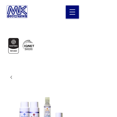
Laboratorio MK Cosméticos
Certificados en: