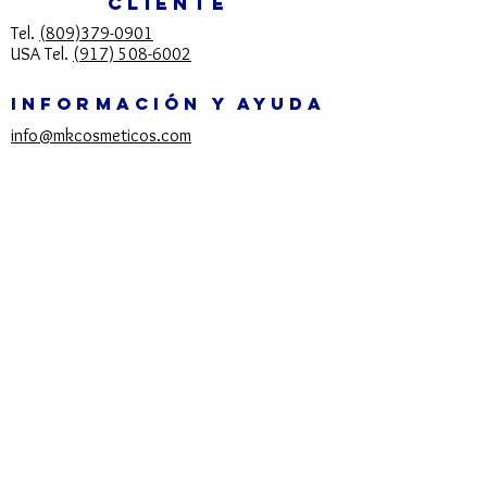
CLIENTE
Tel.
(809)379-0901
USA Tel.
(917) 508-6002
INFORMACIÓN Y AYUDA
info@mkcosmeticos.com
Natalia Urena