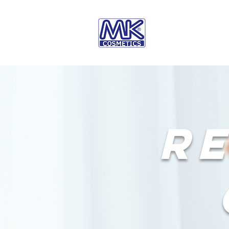
Inicio
Nuestra
r