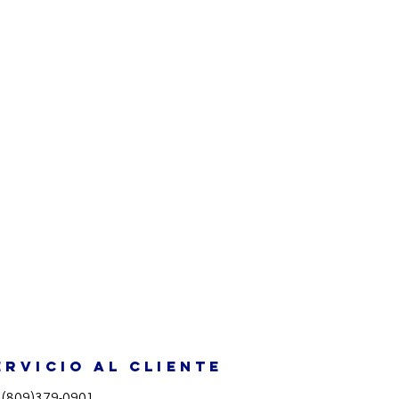
ERVICIO AL CLIENTE
.
(809)379-0901